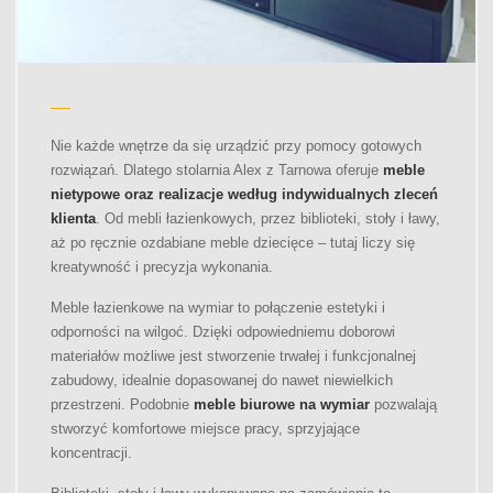
Nie każde wnętrze da się urządzić przy pomocy gotowych
rozwiązań. Dlatego stolarnia Alex z Tarnowa oferuje
meble
nietypowe oraz realizacje według indywidualnych zleceń
klienta
. Od mebli łazienkowych, przez biblioteki, stoły i ławy,
aż po ręcznie ozdabiane meble dziecięce – tutaj liczy się
kreatywność i precyzja wykonania.
Meble łazienkowe na wymiar to połączenie estetyki i
odporności na wilgoć. Dzięki odpowiedniemu doborowi
materiałów możliwe jest stworzenie trwałej i funkcjonalnej
zabudowy, idealnie dopasowanej do nawet niewielkich
przestrzeni. Podobnie
meble biurowe na wymiar
pozwalają
stworzyć komfortowe miejsce pracy, sprzyjające
koncentracji.