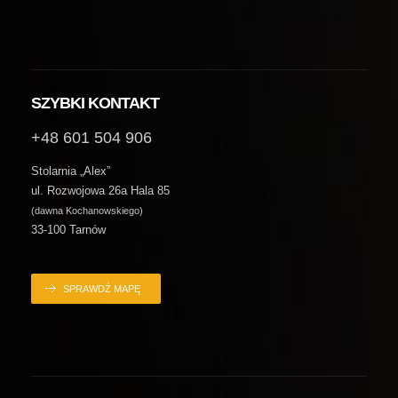
SZYBKI KONTAKT
+48 601 504 906
Stolarnia „Alex”
ul. Rozwojowa 26a Hala 85
(dawna Kochanowskiego)
33-100 Tarnów
SPRAWDŹ MAPĘ