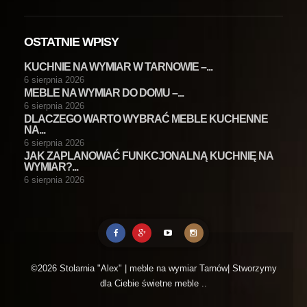
OSTATNIE WPISY
KUCHNIE NA WYMIAR W TARNOWIE –...
6 sierpnia 2026
MEBLE NA WYMIAR DO DOMU –...
6 sierpnia 2026
DLACZEGO WARTO WYBRAĆ MEBLE KUCHENNE
NA...
6 sierpnia 2026
JAK ZAPLANOWAĆ FUNKCJONALNĄ KUCHNIĘ NA
WYMIAR?...
6 sierpnia 2026
©2026 Stolarnia "Alex" | meble na wymiar Tarnów| Stworzymy
dla Ciebie świetne meble ..