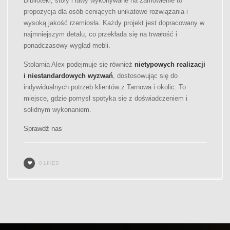
Biblioteki, stoły i ławy wykonywane na zamówienie to
propozycja dla osób ceniących unikatowe rozwiązania i
wysoką jakość rzemiosła. Każdy projekt jest dopracowany w
najmniejszym detalu, co przekłada się na trwałość i
ponadczasowy wygląd mebli.
Stolarnia Alex podejmuje się również
nietypowych realizacji
i niestandardowych wyzwań
, dostosowując się do
indywidualnych potrzeb klientów z Tarnowa i okolic. To
miejsce, gdzie pomysł spotyka się z doświadczeniem i
solidnym wykonaniem.
Sprawdź nas
0 LIKES